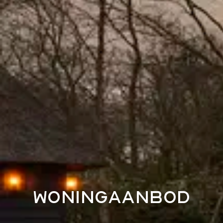
woningaanbod