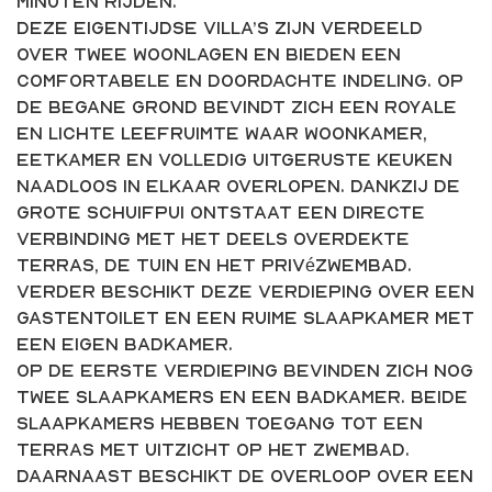
minuten rijden.
Deze eigentijdse villa’s zijn verdeeld
over twee woonlagen en bieden een
comfortabele en doordachte indeling. Op
de begane grond bevindt zich een royale
en lichte leefruimte waar woonkamer,
eetkamer en volledig uitgeruste keuken
naadloos in elkaar overlopen. Dankzij de
grote schuifpui ontstaat een directe
verbinding met het deels overdekte
terras, de tuin en het privézwembad.
Verder beschikt deze verdieping over een
gastentoilet en een ruime slaapkamer met
een eigen badkamer.
Op de eerste verdieping bevinden zich nog
twee slaapkamers en een badkamer. Beide
slaapkamers hebben toegang tot een
terras met uitzicht op het zwembad.
Daarnaast beschikt de overloop over een