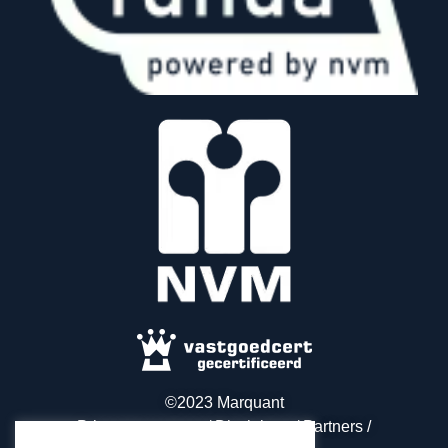
©2023 Marquant
Privacy statement / Disclaimer / Partners /