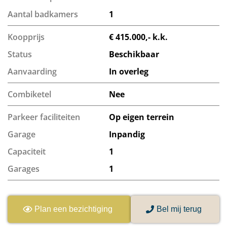
Aantal badkamers
1
Koopprijs
€ 415.000,- k.k.
Status
Beschikbaar
Aanvaarding
In overleg
Combiketel
Nee
Parkeer faciliteiten
Op eigen terrein
Garage
Inpandig
Capaciteit
1
Garages
1
Plan een bezichtiging
Bel mij terug