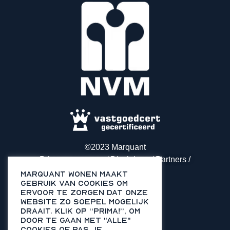
©2023 Marquant
Privacy statement / Disclaimer / Partners /
Samenwerkingen
Marquant Wonen maakt
gebruik van cookies om
ervoor te zorgen dat onze
website zo soepel mogelijk
draait​. Klik op “Prima!”, om
door te gaan met "alle"
cookies of pas je