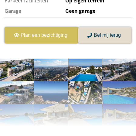
Parkeer faciliteiten
Op eigen terrein
Garage
Geen garage
Plan een bezichtiging
Bel mij terug