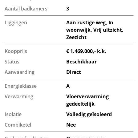
Aantal badkamers
3
Liggingen
Aan rustige weg, In
woonwijk, Vrij uitzicht,
Zeezicht
Koopprijs
€ 1.469.000,- k.k.
Status
Beschikbaar
Aanvaarding
Direct
Energieklasse
A
Verwarming
Vloerverwarming
gedeeltelijk
Isolatie
Volledig geïsoleerd
Combiketel
Nee