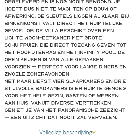
opgeleverd en is nog nooit bewoond. Je
hoeft dus niet te wachten op bouw of
afwerking, de sleutels liggen al klaar. Bij
binnenkomst valt direct het ruimtelijke
gevoel op. De villa beschikt over een
lichte woon-eetkamer met grote
schuifpuien die direct toegang geven tot
het hoofdterras en het infinity pool. De
open keuken is van alle gemakken
voorzien – perfect voor lange diners en
zwoele zomeravonden.
Met maar liefst vier slaapkamers en drie
stijlvolle badkamers is er ruimte genoeg
voor het hele gezin, gasten of werken
aan huis. Vanuit diverse vertrekken
geniet je van het panoramische zeezicht
– een uitzicht dat nooit zal vervelen.
Volledige beschrijving